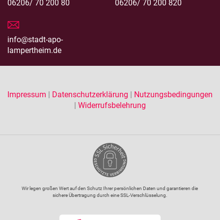
06206/ 70 200 80
06206/ 70 200 820
info@stadt-apo-
lampertheim.de
Impressum
|
Datenschutzerklärung
|
Nutzungsbedingungen
|
Widerrufsbelehrung
Wir legen großen Wert auf den Schutz Ihrer persönlichen Daten und garantieren die
sichere Übertragung durch eine SSL-Verschlüsselung.