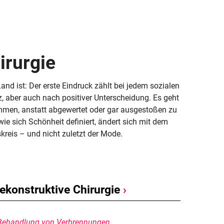
irurgie
nd ist: Der erste Eindruck zählt bei jedem sozialen
, aber auch nach positiver Unterscheidung. Es geht
men, anstatt abgewertet oder gar ausgestoßen zu
wie sich Schönheit definiert, ändert sich mit dem
kreis – und nicht zuletzt der Mode.
ekonstruktive Chirurgie
›
Behandlung von Verbrennungen