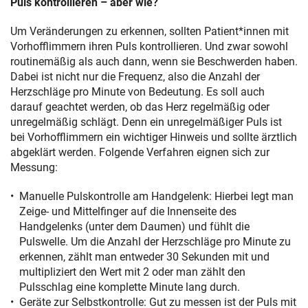
Puls kontrollieren – aber wie?
Um Veränderungen zu erkennen, sollten Patient*innen mit
Vorhofflimmern ihren Puls kontrollieren. Und zwar sowohl
routinemäßig als auch dann, wenn sie Beschwerden haben.
Dabei ist nicht nur die Frequenz, also die Anzahl der
Herzschläge pro Minute von Bedeutung. Es soll auch
darauf geachtet werden, ob das Herz regelmäßig oder
unregelmäßig schlägt. Denn ein unregelmäßiger Puls ist
bei Vorhofflimmern ein wichtiger Hinweis und sollte ärztlich
abgeklärt werden. Folgende Verfahren eignen sich zur
Messung:
Manuelle Pulskontrolle am Handgelenk: Hierbei legt man
Zeige- und Mittelfinger auf die Innenseite des
Handgelenks (unter dem Daumen) und fühlt die
Pulswelle. Um die Anzahl der Herzschläge pro Minute zu
erkennen, zählt man entweder 30 Sekunden mit und
multipliziert den Wert mit 2 oder man zählt den
Pulsschlag eine komplette Minute lang durch.
Geräte zur Selbstkontrolle: Gut zu messen ist der Puls mit