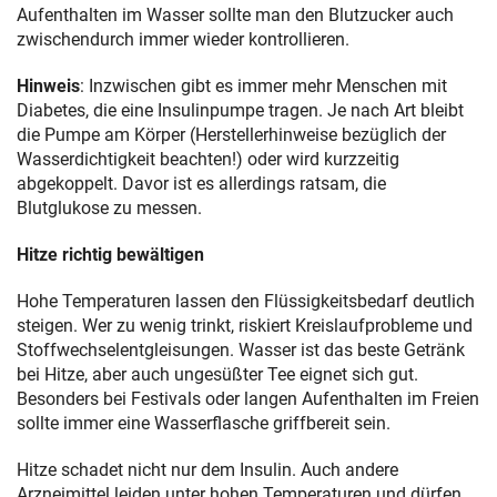
Aufenthalten im Wasser sollte man den Blutzucker auch
zwischendurch immer wieder kontrollieren.
Hinweis
: Inzwischen gibt es immer mehr Menschen mit
Diabetes, die eine Insulinpumpe tragen. Je nach Art bleibt
die Pumpe am Körper (Herstellerhinweise bezüglich der
Wasserdichtigkeit beachten!) oder wird kurzzeitig
abgekoppelt. Davor ist es allerdings ratsam, die
Blutglukose zu messen.
Hitze richtig bewältigen
Hohe Temperaturen lassen den Flüssigkeitsbedarf deutlich
steigen. Wer zu wenig trinkt, riskiert Kreislaufprobleme und
Stoffwechselentgleisungen. Wasser ist das beste Getränk
bei Hitze, aber auch ungesüßter Tee eignet sich gut.
Besonders bei Festivals oder langen Aufenthalten im Freien
sollte immer eine Wasserflasche griffbereit sein.
Hitze schadet nicht nur dem Insulin. Auch andere
Arzneimittel leiden unter hohen Temperaturen und dürfen