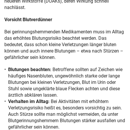
neueren Wirkstoffe (DOAKs), deren Wirkung schnell
nachlässt.
Vorsicht Blutverdünner
Bei gerinnungshemmenden Medikamenten muss im Alltag
das erhöhtes Blutungsrisiko beachtet werden. Das
bedeutet, dass schon kleine Verletzungen länger bluten
können und auch innere Blutungen – etwa nach Stürzen –
gefährlicher sein können.
Blutungen beachten:
Betroffene sollten auf Zeichen wie
häufiges Nasenbluten, ungewöhnlich starke oder lange
Blutungen bei kleinen Verletzungen, Blut im Urin oder
Stuhl sowie ungeklärte blaue Flecken achten und diese
ärztlich abklären lassen.
Verhalten im Alltag:
Bei Aktivitäten mit erhöhtem
Verletzungsrisiko heißt es, besonders vorsichtig zu sein.
Auch Stürze sollte man möglichst vermeiden, da unter
Blutgerinnungshemmern Blutungen stärker ausfallen und
gefährlicher sein können.