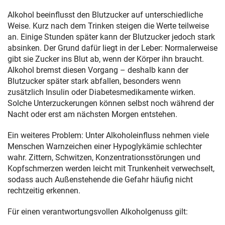
Alkohol beeinflusst den Blutzucker auf unterschiedliche
Weise. Kurz nach dem Trinken steigen die Werte teilweise
an. Einige Stunden später kann der Blutzucker jedoch stark
absinken. Der Grund dafür liegt in der Leber: Normalerweise
gibt sie Zucker ins Blut ab, wenn der Körper ihn braucht.
Alkohol bremst diesen Vorgang – deshalb kann der
Blutzucker später stark abfallen, besonders wenn
zusätzlich Insulin oder Diabetesmedikamente wirken.
Solche Unterzuckerungen können selbst noch während der
Nacht oder erst am nächsten Morgen entstehen.
Ein weiteres Problem: Unter Alkoholeinfluss nehmen viele
Menschen Warnzeichen einer Hypoglykämie schlechter
wahr. Zittern, Schwitzen, Konzentrationsstörungen und
Kopfschmerzen werden leicht mit Trunkenheit verwechselt,
sodass auch Außenstehende die Gefahr häufig nicht
rechtzeitig erkennen.
Für einen verantwortungsvollen Alkoholgenuss gilt: