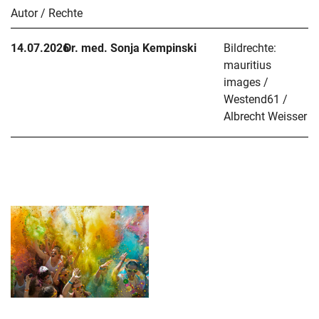
Autor / Rechte
14.07.2026
Dr. med. Sonja Kempinski
Bildrechte:
mauritius
images /
Westend61 /
Albrecht Weisser