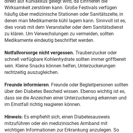
direkt auf Kühlakkus gelegt wird, da Einfrieren die
Wirksamkeit zerstören kann. Große Festivals verfügen
häufig über medizinische Stationen oder Sanitätszelte, in
denen man Medikamente kühl lagern kann. Sinnvoll ist es,
dies vorab mit dem Veranstalter oder dem Sanitätsdienst
zu klären. Um Verwechslungen zu vermeiden, sollten
Medikamente eindeutig beschriftet werden.
Notfallvorsorge nicht vergessen.
Traubenzucker oder
schnell verfügbare Kohlenhydrate sollten immer griffbereit
sein. Kleine Snacks können helfen, Unterzuckerungen
rechtzeitig auszugleichen.
Freunde informieren
. Freunde oder Begleitpersonen sollten
über den Diabetes Bescheid wissen. Ebenso wichtig ist es,
dass sie die Anzeichen einer Unterzuckerung erkennen und
im Ernstfall richtig reagieren können.
Hinweis:
Es empfiehlt sich, einen Diabetesausweis
mitzuführen oder ein medizinisches Armband mit
wichtigen Informationen zur Erkrankung anzulegen. So