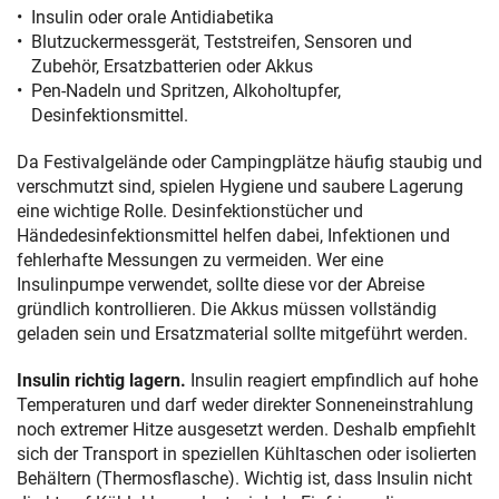
Insulin oder orale Antidiabetika
Blutzuckermessgerät, Teststreifen, Sensoren und
Zubehör, Ersatzbatterien oder Akkus
Pen-Nadeln und Spritzen, Alkoholtupfer,
Desinfektionsmittel.
Da Festivalgelände oder Campingplätze häufig staubig und
verschmutzt sind, spielen Hygiene und saubere Lagerung
eine wichtige Rolle. Desinfektionstücher und
Händedesinfektionsmittel helfen dabei, Infektionen und
fehlerhafte Messungen zu vermeiden. Wer eine
Insulinpumpe verwendet, sollte diese vor der Abreise
gründlich kontrollieren. Die Akkus müssen vollständig
geladen sein und Ersatzmaterial sollte mitgeführt werden.
Insulin richtig lagern.
Insulin reagiert empfindlich auf hohe
Temperaturen und darf weder direkter Sonneneinstrahlung
noch extremer Hitze ausgesetzt werden. Deshalb empfiehlt
sich der Transport in speziellen Kühltaschen oder isolierten
Behältern (Thermosflasche). Wichtig ist, dass Insulin nicht