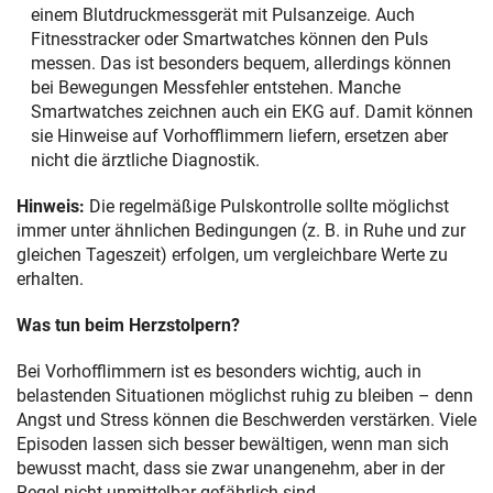
einem Blutdruckmessgerät mit Pulsanzeige. Auch
Fitnesstracker oder Smartwatches können den Puls
messen. Das ist besonders bequem, allerdings können
bei Bewegungen Messfehler entstehen. Manche
Smartwatches zeichnen auch ein EKG auf. Damit können
sie Hinweise auf Vorhofflimmern liefern, ersetzen aber
nicht die ärztliche Diagnostik.
Hinweis:
Die regelmäßige Pulskontrolle sollte möglichst
immer unter ähnlichen Bedingungen (z. B. in Ruhe und zur
gleichen Tageszeit) erfolgen, um vergleichbare Werte zu
erhalten.
Was tun beim Herzstolpern?
Bei Vorhofflimmern ist es besonders wichtig, auch in
belastenden Situationen möglichst ruhig zu bleiben – denn
Angst und Stress können die Beschwerden verstärken. Viele
Episoden lassen sich besser bewältigen, wenn man sich
bewusst macht, dass sie zwar unangenehm, aber in der
Regel nicht unmittelbar gefährlich sind.