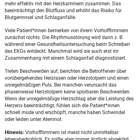
mehr effektiv mit den Herzkammern zusammen. Das
beeinträchtigt den Blutfluss und erhöht das Risiko für
Blutgerinnsel und Schlaganfälle.
Viele Patient*innen bemerken von ihrem Vorhofflimmern
zunächst nichts. Die Rhythmusstörung wird dann z. B.
während einer Gesundheitsuntersuchung beim Schreiben
des EKGs entdeckt. Manchmal wird sie auch erst im
Zusammenhang mit einem Schlaganfall diagnostiziert.
Treten Beschwerden auf, berichten die Betroffenen über
vorübergehendes Herzrasen oder Herzstolpern und einen
unregelmäßigen Puls. Bei manchen verursacht das
phasenweise Herzstolpern keine spürbaren Beschwerden.
Wenn der unregelmäßige Herzschlag aber die Leistung des
Herzens beeinträchtigt, fühlen sich die Patient*innen
schnell müde und erschöpft, manche haben Schwindel
oder leiden unter Atemnot.
Hinweis:
Vorhofflimmern ist meist nicht unmittelbar
lebensbedrohlich. Es sollte aber immer ärztlich abgeklärt