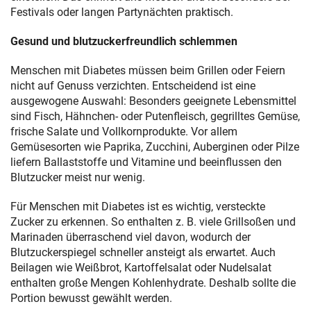
Festivals oder langen Partynächten praktisch.
Gesund und blutzuckerfreundlich schlemmen
Menschen mit Diabetes müssen beim Grillen oder Feiern
nicht auf Genuss verzichten. Entscheidend ist eine
ausgewogene Auswahl: Besonders geeignete Lebensmittel
sind Fisch, Hähnchen- oder Putenfleisch, gegrilltes Gemüse,
frische Salate und Vollkornprodukte. Vor allem
Gemüsesorten wie Paprika, Zucchini, Auberginen oder Pilze
liefern Ballaststoffe und Vitamine und beeinflussen den
Blutzucker meist nur wenig.
Für Menschen mit Diabetes ist es wichtig, versteckte
Zucker zu erkennen. So enthalten z. B. viele Grillsoßen und
Marinaden überraschend viel davon, wodurch der
Blutzuckerspiegel schneller ansteigt als erwartet. Auch
Beilagen wie Weißbrot, Kartoffelsalat oder Nudelsalat
enthalten große Mengen Kohlenhydrate. Deshalb sollte die
Portion bewusst gewählt werden.