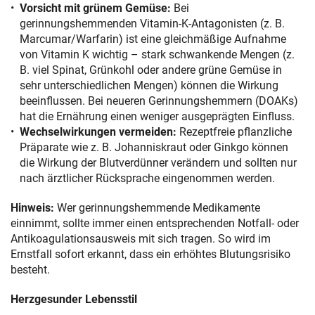
Vorsicht mit grünem Gemüse:
Bei
gerinnungshemmenden Vitamin-K-Antagonisten (z. B.
Marcumar/Warfarin) ist eine gleichmäßige Aufnahme
von Vitamin K wichtig – stark schwankende Mengen (z.
B. viel Spinat, Grünkohl oder andere grüne Gemüse in
sehr unterschiedlichen Mengen) können die Wirkung
beeinflussen. Bei neueren Gerinnungshemmern (DOAKs)
hat die Ernährung einen weniger ausgeprägten Einfluss.
Wechselwirkungen vermeiden:
Rezeptfreie pflanzliche
Präparate wie z. B. Johanniskraut oder Ginkgo können
die Wirkung der Blutverdünner verändern und sollten nur
nach ärztlicher Rücksprache eingenommen werden.
Hinweis:
Wer gerinnungshemmende Medikamente
einnimmt, sollte immer einen entsprechenden Notfall- oder
Antikoagulationsausweis mit sich tragen. So wird im
Ernstfall sofort erkannt, dass ein erhöhtes Blutungsrisiko
besteht.
Herzgesunder Lebensstil