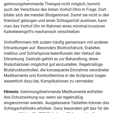
gerinnungshemmende Therapie nicht möglich, kommt
auch der Verschluss des linken Vorhof-Ohrs in Frage. Dort
bilden sich die meisten Blutgerinnsel. Damit sie nicht in den
Kreislauf gelangen und einen Schlaganfall auslösen, kann
man das Vorhof-Ohr im Rahmen eines minimal-invasiven
Kathetereingriffs mechanisch verschließen.
Vorhofflimmern tritt zudem häufig gemeinsam mit anderen
Erkrankungen auf. Besonders Bluthochdruck, Diabetes
mellitus und Schlafapnoe beeinflussen den Verlauf der
Erkrankung. Deshalb gehört es zur Behandlung, diese
Risikofaktoren möglichst gut einzustellen. Regelmäßige
Blutdruckkontrollen, die konsequente Einnahme verordneter
Medikamente und Kontrolltermine in der Arztpraxis tragen
wesentlich dazu bei, Komplikationen zu vermeiden.
Hinweis:
Gerinnungshemmende Medikamente entfalten
ihre Schutzwirkung nur, wenn sie regelmäßig
eingenommen werden. Ausgelassene Tabletten können das
Schlaganfallrisiko erhöhen. Ganz besonders gilt das für die