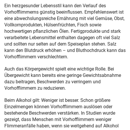
Ein herzgesunder Lebensstil kann den Verlauf des
Vorhofflimmerns günstig beeinflussen. Empfehlenswert ist
eine abwechslungsreiche Ernährung mit viel Gemüse, Obst,
Vollkornprodukten, Hülsenfrüchten, Fisch sowie
hochwertigen pflanzlichen Ölen. Fertigprodukte und stark
verarbeitete Lebensmittel enthalten dagegen oft viel Salz
und sollten nur selten auf dem Speiseplan stehen. Salz
kann den Blutdruck erhöhen – und Bluthochdruck kann das
Vorhofflimmern verschlechtern.
Auch das Körpergewicht spielt eine wichtige Rolle. Bei
Übergewicht kann bereits eine geringe Gewichtsabnahme
dazu beitragen, Beschwerden zu verringern und
Vorhofflimmern zu reduzieren.
Beim Alkohol gilt: Weniger ist besser. Schon größere
Einzelmengen können Vorhofflimmern auslösen oder
bestehende Beschwerden verstärken. In Studien wurde
gezeigt, dass Menschen mit Vorhofflimmern weniger
Flimmeranfälle haben, wenn sie weitgehend auf Alkohol