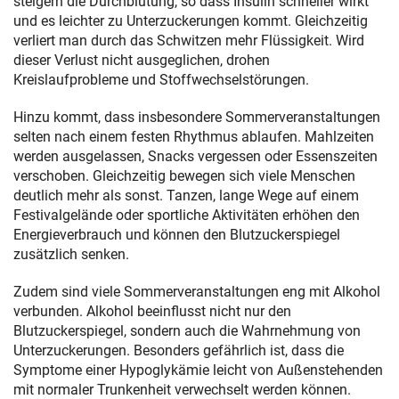
steigern die Durchblutung, so dass Insulin schneller wirkt
und es leichter zu Unterzuckerungen kommt. Gleichzeitig
verliert man durch das Schwitzen mehr Flüssigkeit. Wird
dieser Verlust nicht ausgeglichen, drohen
Kreislaufprobleme und Stoffwechselstörungen.
Hinzu kommt, dass insbesondere Sommerveranstaltungen
selten nach einem festen Rhythmus ablaufen. Mahlzeiten
werden ausgelassen, Snacks vergessen oder Essenszeiten
verschoben. Gleichzeitig bewegen sich viele Menschen
deutlich mehr als sonst. Tanzen, lange Wege auf einem
Festivalgelände oder sportliche Aktivitäten erhöhen den
Energieverbrauch und können den Blutzuckerspiegel
zusätzlich senken.
Zudem sind viele Sommerveranstaltungen eng mit Alkohol
verbunden. Alkohol beeinflusst nicht nur den
Blutzuckerspiegel, sondern auch die Wahrnehmung von
Unterzuckerungen. Besonders gefährlich ist, dass die
Symptome einer Hypoglykämie leicht von Außenstehenden
mit normaler Trunkenheit verwechselt werden können.