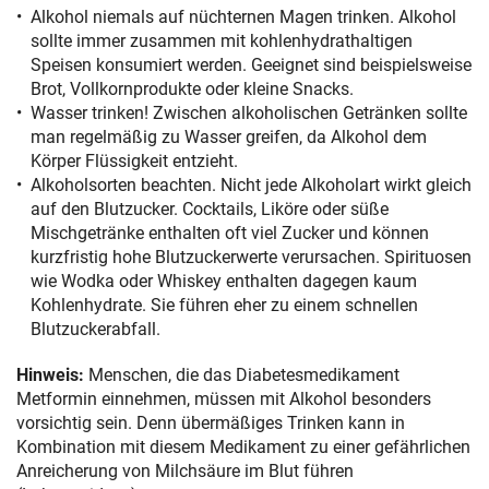
Alkohol niemals auf nüchternen Magen trinken. Alkohol
sollte immer zusammen mit kohlenhydrathaltigen
Speisen konsumiert werden. Geeignet sind beispielsweise
Brot, Vollkornprodukte oder kleine Snacks.
Wasser trinken! Zwischen alkoholischen Getränken sollte
man regelmäßig zu Wasser greifen, da Alkohol dem
Körper Flüssigkeit entzieht.
Alkoholsorten beachten. Nicht jede Alkoholart wirkt gleich
auf den Blutzucker. Cocktails, Liköre oder süße
Mischgetränke enthalten oft viel Zucker und können
kurzfristig hohe Blutzuckerwerte verursachen. Spirituosen
wie Wodka oder Whiskey enthalten dagegen kaum
Kohlenhydrate. Sie führen eher zu einem schnellen
Blutzuckerabfall.
Hinweis:
Menschen, die das Diabetesmedikament
Metformin einnehmen, müssen mit Alkohol besonders
vorsichtig sein. Denn übermäßiges Trinken kann in
Kombination mit diesem Medikament zu einer gefährlichen
Anreicherung von Milchsäure im Blut führen