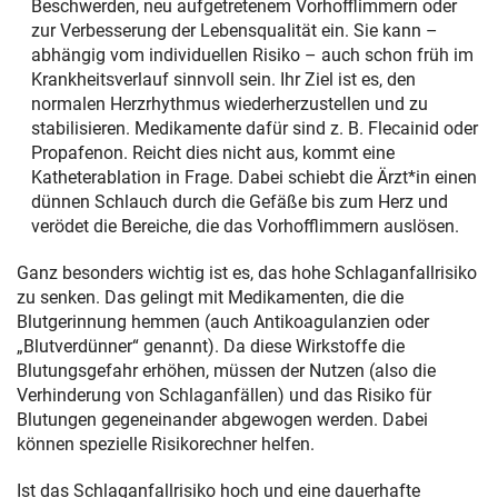
Beschwerden, neu aufgetretenem Vorhofflimmern oder
zur Verbesserung der Lebensqualität ein. Sie kann –
abhängig vom individuellen Risiko – auch schon früh im
Krankheitsverlauf sinnvoll sein. Ihr Ziel ist es, den
normalen Herzrhythmus wiederherzustellen und zu
stabilisieren. Medikamente dafür sind z. B. Flecainid oder
Propafenon. Reicht dies nicht aus, kommt eine
Katheterablation in Frage. Dabei schiebt die Ärzt*in einen
dünnen Schlauch durch die Gefäße bis zum Herz und
verödet die Bereiche, die das Vorhofflimmern auslösen.
Ganz besonders wichtig ist es, das hohe Schlaganfallrisiko
zu senken. Das gelingt mit Medikamenten, die die
Blutgerinnung hemmen (auch Antikoagulanzien oder
„Blutverdünner“ genannt). Da diese Wirkstoffe die
Blutungsgefahr erhöhen, müssen der Nutzen (also die
Verhinderung von Schlaganfällen) und das Risiko für
Blutungen gegeneinander abgewogen werden. Dabei
können spezielle Risikorechner helfen.
Ist das Schlaganfallrisiko hoch und eine dauerhafte