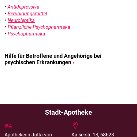
Antidepressiva
Beruhigungsmittel
Neuroleptika
Pflanzliche Psychopharmaka
Psychopharmaka
Hilfe für Betroffene und Angehörige bei
psychischen Erkrankungen
›
Stadt-Apotheke
Apothekerin Jutta von
Kaiserstr. 18, 68623