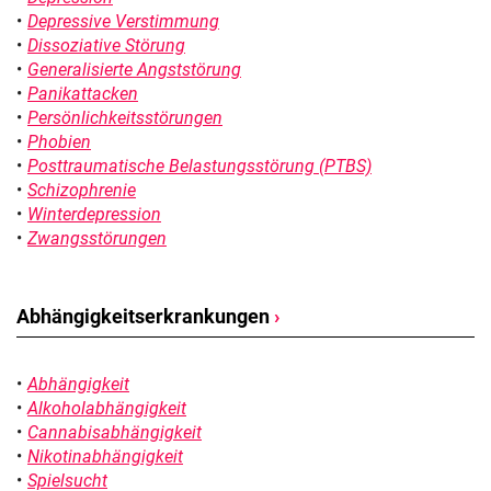
Depressive Verstimmung
Dissoziative Störung
Generalisierte Angststörung
Panikattacken
Persönlichkeitsstörungen
Phobien
Posttraumatische Belastungsstörung (PTBS)
Schizophrenie
Winterdepression
Zwangsstörungen
Abhängigkeitserkrankungen
›
Abhängigkeit
Alkoholabhängigkeit
Cannabisabhängigkeit
Nikotinabhängigkeit
Spielsucht