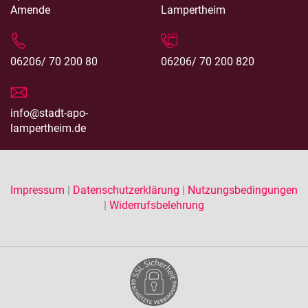
Amende
Lampertheim
06206/ 70 200 80
06206/ 70 200 820
info@stadt-apo-
lampertheim.de
Impressum
|
Datenschutzerklärung
|
Nutzungsbedingungen
|
Widerrufsbelehrung